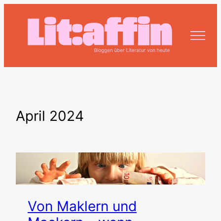
Zum
Inhalt
springen
April 2024
Von Maklern und