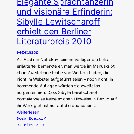
Elegante Sprachtänzerin
und visionäre Erfinderin:
Sibylle Lewitscharoff
erhielt den Berliner
Literaturpreis 2010
Rezension
Als Vladimir Nabokov seinem Verleger die Lolita
erläuterte, bemerkte er, man werde im Manuskript
ohne Zweifel eine Reihe von Wörtern finden, die
nicht im Webster aufgeführt seien – noch nicht; in
kommende Auflagen würden sie zweifellos
aufgenommen. Dass Sibylle Lewitscharoff
normalerweise keine solchen Hinweise in Bezug auf
ihr Werk gibt, ist nur auf die deutschen…
Weiterlesen
Nora Boeckl
3. März 2010