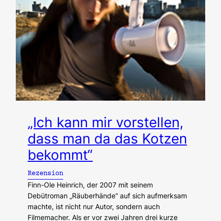
„Ich kann mir vorstellen,
dass man da das Kotzen
bekommt“
Rezension
Finn-Ole Heinrich, der 2007 mit seinem
Debütroman „Räuberhände“ auf sich aufmerksam
machte, ist nicht nur Autor, sondern auch
Filmemacher. Als er vor zwei Jahren drei kurze