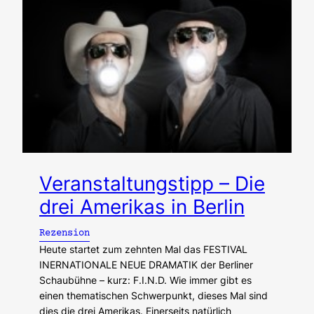
Veranstaltungstipp – Die
drei Amerikas in Berlin
Rezension
Heute startet zum zehnten Mal das FESTIVAL
INERNATIONALE NEUE DRAMATIK der Berliner
Schaubühne – kurz: F.I.N.D. Wie immer gibt es
einen thematischen Schwerpunkt, dieses Mal sind
dies die drei Amerikas. Einerseits natürlich