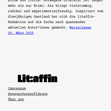
Elche und Trolle. Norwegens Literatur ist längst
mehr als nur Krimi: Sie klingt vielstimmig,
radikal und experimentierfreudig. Inspiriert vom
diesjährigen Gastland hat sich die litaffin-
Redaktion auf die Suche nach spannenden
aktuellen Autor*innen gemacht.
Weiterlesen
29. März 2025
Impressum
Datenschutzerklärung
Über uns