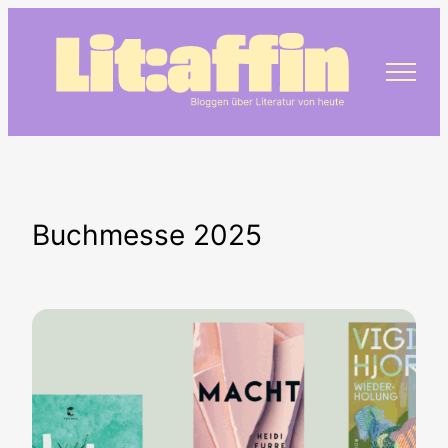
Zum
Inhalt
springen
Buchmesse 2025