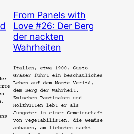
From Panels with
nd
Love #26: Der Berg
der nackten
Wahrheiten
Italien, etwa 1900. Gusto
Gräser führt ein beschauliches
der
Leben auf dem Monte Verità,
tzte
dem Berg der Wahrheit.
en
Zwischen Pastinaken und
n.
Holzhütten lebt er als
,
Jüngster in einer Gemeinschaft
uns
von Vegetabilisten, die Gemüse
anbauen, am liebsten nackt
.