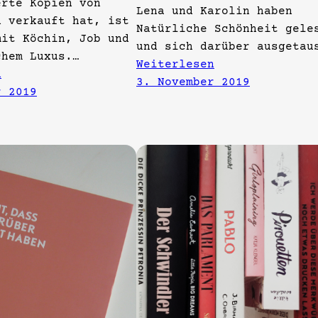
erte Kopien von
Lena und Karolin haben
n verkauft hat, ist
Natürliche Schönheit gele
mit Köchin, Job und
und sich darüber ausgetau
chem Luxus.…
Weiterlesen
n
3. November 2019
r 2019