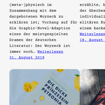
(meta-)physisch im
erzählte, 
Zusammenhang mit dem
der überbe
dargebotenen Woyzeck zu
individual
erklären ist; Vorhang auf für
elitären K
die Graphic-Novel-Adaption
einem kack
eines der meistgespielten
Weiterlese
Dramen der deutschen
18. August
Literatur: Der Woyzeck ist
immer noch…
Weiterlesen
31. August 2019