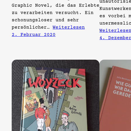
unautorisi
Graphic Novel, die das Erlebte
Kunstwerke
zu verarbeiten versucht. Ein
es vorbei 
schonungsloser und sehr
unermessli
persönlicher…
Weiterlesen
Weiterlese
2. Februar 2020
4. Dezembe