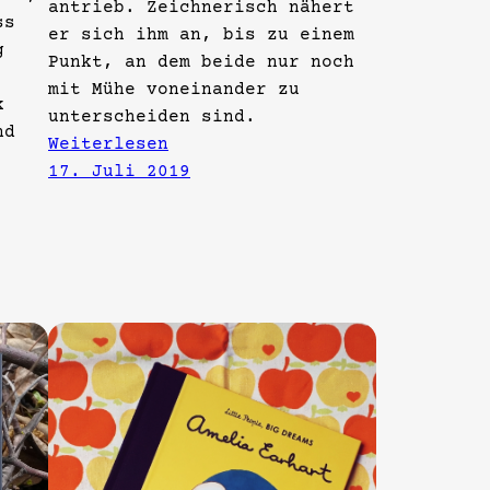
antrieb. Zeichnerisch nähert
ss
er sich ihm an, bis zu einem
g
Punkt, an dem beide nur noch
mit Mühe voneinander zu
k
unterscheiden sind.
nd
Weiterlesen
17. Juli 2019