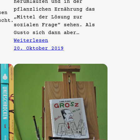
herumlaufen und in der
pflanzlichen Ernährung das
sen
„Mittel der Lösung zur
scht.
sozialen Frage“ sehen. Als
Gusto sich dann aber…
Weiterlesen
20. Oktober 2019