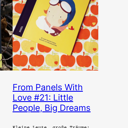
From Panels With
Love #21: Little
People, Big Dreams
Kleine Leute, große Träume: