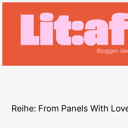
Zum
Inhalt
springen
Reihe: From Panels With Lov