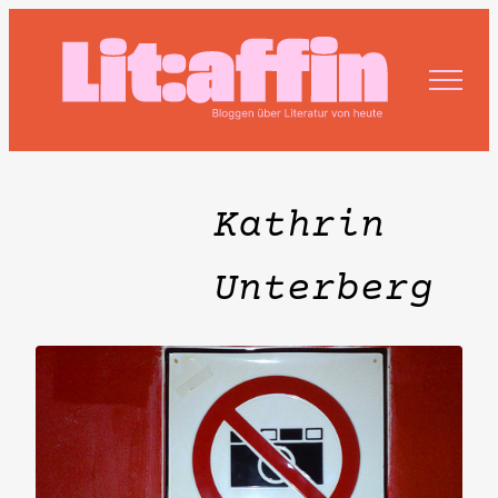
Zum
Inhalt
springen
Kathrin
Unterberg