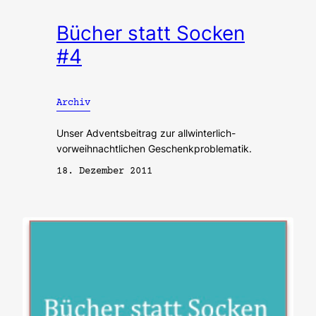
Bücher statt Socken
#4
Archiv
Unser Adventsbeitrag zur allwinterlich-
vorweihnachtlichen Geschenkproblematik.
18. Dezember 2011