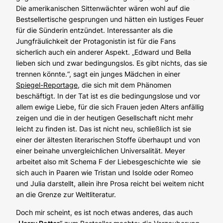
Die amerikanischen Sittenwächter wären wohl auf die
Bestsellertische gesprungen und hätten ein lustiges Feuer
für die Sünderin entzündet. Interessanter als die
Jungfräulichkeit der Protagonistin ist für die Fans
sicherlich auch ein anderer Aspekt. „Edward und Bella
lieben sich und zwar bedingungslos. Es gibt nichts, das sie
trennen könnte.“, sagt ein junges Mädchen in einer
Spiegel-Reportage
, die sich mit dem Phänomen
beschäftigt. In der Tat ist es die bedingungslose und vor
allem ewige Liebe, für die sich Frauen jeden Alters anfällig
zeigen und die in der heutigen Gesellschaft nicht mehr
leicht zu finden ist. Das ist nicht neu, schließlich ist sie
einer der ältesten literarischen Stoffe überhaupt und von
einer beinahe unvergleichlichen Universalität. Meyer
arbeitet also mit Schema F der Liebesgeschichte wie sie
sich auch in Paaren wie Tristan und Isolde oder Romeo
und Julia darstellt, allein ihre Prosa reicht bei weitem nicht
an die Grenze zur Weltliteratur.
Doch mir scheint, es ist noch etwas anderes, das auch