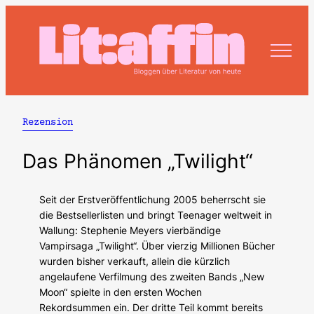
Zum
Inhalt
springen
Rezension
Das Phänomen „Twilight“
Seit der Erstveröffentlichung 2005 beherrscht sie
die Bestsellerlisten und bringt Teenager weltweit in
Wallung: Stephenie Meyers vierbändige
Vampirsaga „Twilight“. Über vierzig Millionen Bücher
wurden bisher verkauft, allein die kürzlich
angelaufene Verfilmung des zweiten Bands „New
Moon“ spielte in den ersten Wochen
Rekordsummen ein. Der dritte Teil kommt bereits