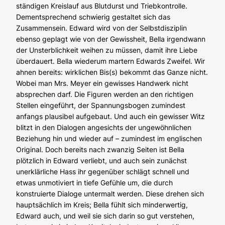
ständigen Kreislauf aus Blutdurst und Triebkontrolle.
Dementsprechend schwierig gestaltet sich das
Zusammensein. Edward wird von der Selbstdisziplin
ebenso geplagt wie von der Gewissheit, Bella irgendwann
der Unsterblichkeit weihen zu müssen, damit ihre Liebe
überdauert. Bella wiederum martern Edwards Zweifel. Wir
ahnen bereits: wirklichen Bis(s) bekommt das Ganze nicht.
Wobei man Mrs. Meyer ein gewisses Handwerk nicht
absprechen darf. Die Figuren werden an den richtigen
Stellen eingeführt, der Spannungsbogen zumindest
anfangs plausibel aufgebaut. Und auch ein gewisser Witz
blitzt in den Dialogen angesichts der ungewöhnlichen
Beziehung hin und wieder auf – zumindest im englischen
Original. Doch bereits nach zwanzig Seiten ist Bella
plötzlich in Edward verliebt, und auch sein zunächst
unerklärliche Hass ihr gegenüber schlägt schnell und
etwas unmotiviert in tiefe Gefühle um, die durch
konstruierte Dialoge untermalt werden. Diese drehen sich
hauptsächlich im Kreis; Bella fühlt sich minderwertig,
Edward auch, und weil sie sich darin so gut verstehen,