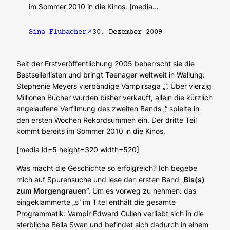
im Sommer 2010 in die Kinos. [media…
Sina Flubacher
30. Dezember 2009
Seit der Erstveröffentlichung 2005 beherrscht sie die
Bestsellerlisten und bringt Teenager weltweit in Wallung:
Stephenie Meyers vierbändige Vampirsaga „
“. Über vierzig
Millionen Bücher wurden bisher verkauft, allein die kürzlich
angelaufene Verfilmung des zweiten Bands „
“ spielte in
den ersten Wochen Rekordsummen ein. Der dritte Teil
kommt bereits im Sommer 2010 in die Kinos.
[media id=5 height=320 width=520]
Was macht die Geschichte so erfolgreich? Ich begebe
mich auf Spurensuche und lese den ersten Band „
Bis(s)
zum Morgengrauen
“. Um es vorweg zu nehmen: das
eingeklammerte „s“ im Titel enthält die gesamte
Programmatik. Vampir Edward Cullen verliebt sich in die
sterbliche Bella Swan und befindet sich dadurch in einem