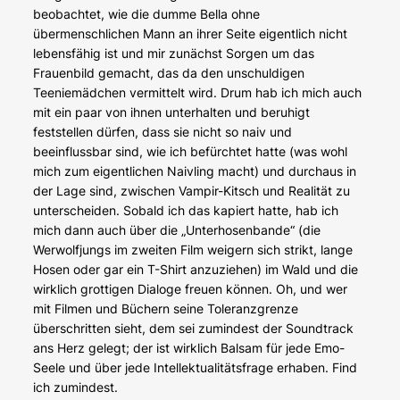
beobachtet, wie die dumme Bella ohne
übermenschlichen Mann an ihrer Seite eigentlich nicht
lebensfähig ist und mir zunächst Sorgen um das
Frauenbild gemacht, das da den unschuldigen
Teeniemädchen vermittelt wird. Drum hab ich mich auch
mit ein paar von ihnen unterhalten und beruhigt
feststellen dürfen, dass sie nicht so naiv und
beeinflussbar sind, wie ich befürchtet hatte (was wohl
mich zum eigentlichen Naivling macht) und durchaus in
der Lage sind, zwischen Vampir-Kitsch und Realität zu
unterscheiden. Sobald ich das kapiert hatte, hab ich
mich dann auch über die „Unterhosenbande“ (die
Werwolfjungs im zweiten Film weigern sich strikt, lange
Hosen oder gar ein T-Shirt anzuziehen) im Wald und die
wirklich grottigen Dialoge freuen können. Oh, und wer
mit Filmen und Büchern seine Toleranzgrenze
überschritten sieht, dem sei zumindest der Soundtrack
ans Herz gelegt; der ist wirklich Balsam für jede Emo-
Seele und über jede Intellektualitätsfrage erhaben. Find
ich zumindest.