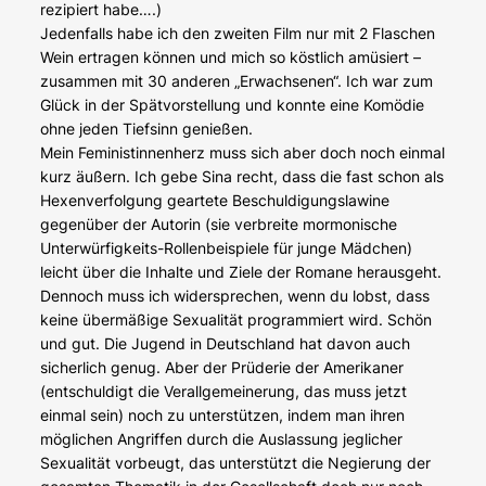
rezipiert habe….)
Jedenfalls habe ich den zweiten Film nur mit 2 Flaschen
Wein ertragen können und mich so köstlich amüsiert –
zusammen mit 30 anderen „Erwachsenen“. Ich war zum
Glück in der Spätvorstellung und konnte eine Komödie
ohne jeden Tiefsinn genießen.
Mein Feministinnenherz muss sich aber doch noch einmal
kurz äußern. Ich gebe Sina recht, dass die fast schon als
Hexenverfolgung geartete Beschuldigungslawine
gegenüber der Autorin (sie verbreite mormonische
Unterwürfigkeits-Rollenbeispiele für junge Mädchen)
leicht über die Inhalte und Ziele der Romane herausgeht.
Dennoch muss ich widersprechen, wenn du lobst, dass
keine übermäßige Sexualität programmiert wird. Schön
und gut. Die Jugend in Deutschland hat davon auch
sicherlich genug. Aber der Prüderie der Amerikaner
(entschuldigt die Verallgemeinerung, das muss jetzt
einmal sein) noch zu unterstützen, indem man ihren
möglichen Angriffen durch die Auslassung jeglicher
Sexualität vorbeugt, das unterstützt die Negierung der