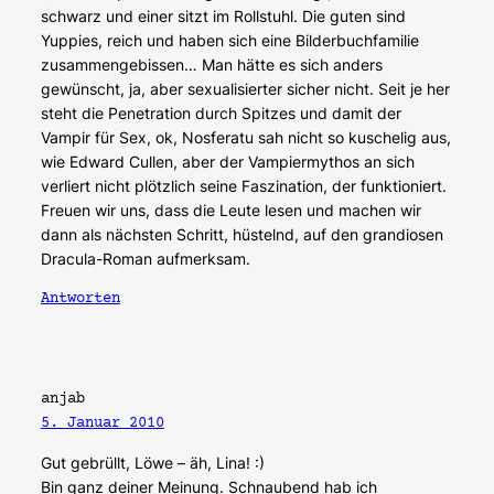
schwarz und einer sitzt im Rollstuhl. Die guten sind
Yuppies, reich und haben sich eine Bilderbuchfamilie
zusammengebissen… Man hätte es sich anders
gewünscht, ja, aber sexualisierter sicher nicht. Seit je her
steht die Penetration durch Spitzes und damit der
Vampir für Sex, ok, Nosferatu sah nicht so kuschelig aus,
wie Edward Cullen, aber der Vampiermythos an sich
verliert nicht plötzlich seine Faszination, der funktioniert.
Freuen wir uns, dass die Leute lesen und machen wir
dann als nächsten Schritt, hüstelnd, auf den grandiosen
Dracula-Roman aufmerksam.
Antworten
anjab
5. Januar 2010
Gut gebrüllt, Löwe – äh, Lina! :)
Bin ganz deiner Meinung. Schnaubend hab ich