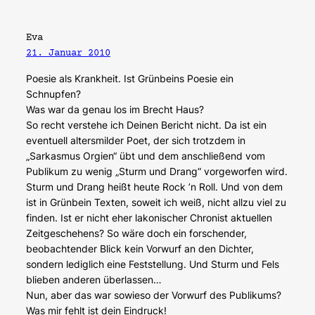
Eva
21. Januar 2010
Poesie als Krankheit. Ist Grünbeins Poesie ein
Schnupfen?
Was war da genau los im Brecht Haus?
So recht verstehe ich Deinen Bericht nicht. Da ist ein
eventuell altersmilder Poet, der sich trotzdem in
„Sarkasmus Orgien“ übt und dem anschließend vom
Publikum zu wenig „Sturm und Drang“ vorgeworfen wird.
Sturm und Drang heißt heute Rock ’n Roll. Und von dem
ist in Grünbein Texten, soweit ich weiß, nicht allzu viel zu
finden. Ist er nicht eher lakonischer Chronist aktuellen
Zeitgeschehens? So wäre doch ein forschender,
beobachtender Blick kein Vorwurf an den Dichter,
sondern lediglich eine Feststellung. Und Sturm und Fels
blieben anderen überlassen…
Nun, aber das war sowieso der Vorwurf des Publikums?
Was mir fehlt ist dein Eindruck!