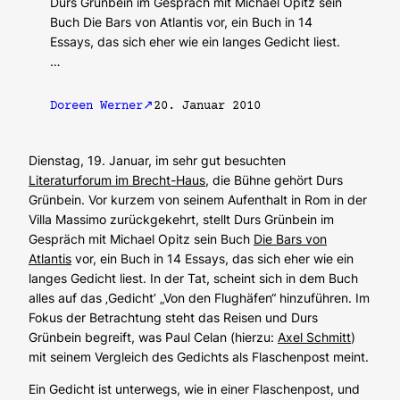
Durs Grünbein im Gespräch mit Michael Opitz sein
Buch Die Bars von Atlantis vor, ein Buch in 14
Essays, das sich eher wie ein langes Gedicht liest.
…
Doreen Werner
20. Januar 2010
Dienstag, 19. Januar, im sehr gut besuchten
Literaturforum im Brecht-Haus
, die Bühne gehört Durs
Grünbein. Vor kurzem von seinem Aufenthalt in Rom in der
Villa Massimo zurückgekehrt, stellt Durs Grünbein im
Gespräch mit Michael Opitz sein Buch
Die Bars von
Atlantis
vor, ein Buch in 14 Essays, das sich eher wie ein
langes Gedicht liest. In der Tat, scheint sich in dem Buch
alles auf das ‚Gedicht’ „Von den Flughäfen“ hinzuführen. Im
Fokus der Betrachtung steht das Reisen und Durs
Grünbein begreift, was Paul Celan (hierzu:
Axel Schmitt
)
mit seinem Vergleich des Gedichts als Flaschenpost meint.
Ein Gedicht ist unterwegs, wie in einer Flaschenpost, und