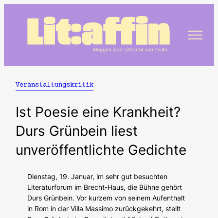
Zum
Inhalt
springen
Veranstaltungskritik
Ist Poesie eine Krankheit?
Durs Grünbein liest
unveröffentlichte Gedichte
Dienstag, 19. Januar, im sehr gut besuchten
Literaturforum im Brecht-Haus, die Bühne gehört
Durs Grünbein. Vor kurzem von seinem Aufenthalt
in Rom in der Villa Massimo zurückgekehrt, stellt