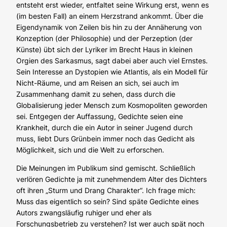
entsteht erst wieder, entfaltet seine Wirkung erst, wenn es
(im besten Fall) an einem Herzstrand ankommt. Über die
Eigendynamik von Zeilen bis hin zu der Annäherung von
Konzeption (der Philosophie) und der Perzeption (der
Künste) übt sich der Lyriker im Brecht Haus in kleinen
Orgien des Sarkasmus, sagt dabei aber auch viel Ernstes.
Sein Interesse an Dystopien wie Atlantis, als ein Modell für
Nicht-Räume, und am Reisen an sich, sei auch im
Zusammenhang damit zu sehen, dass durch die
Globalisierung jeder Mensch zum Kosmopoliten geworden
sei. Entgegen der Auffassung, Gedichte seien eine
Krankheit, durch die ein Autor in seiner Jugend durch
muss, liebt Durs Grünbein immer noch das Gedicht als
Möglichkeit, sich und die Welt zu erforschen.
Die Meinungen im Publikum sind gemischt. Schließlich
verlören Gedichte ja mit zunehmendem Alter des Dichters
oft ihren „Sturm und Drang Charakter“. Ich frage mich:
Muss das eigentlich so sein? Sind späte Gedichte eines
Autors zwangsläufig ruhiger und eher als
Forschungsbetrieb zu verstehen? Ist wer auch spät noch