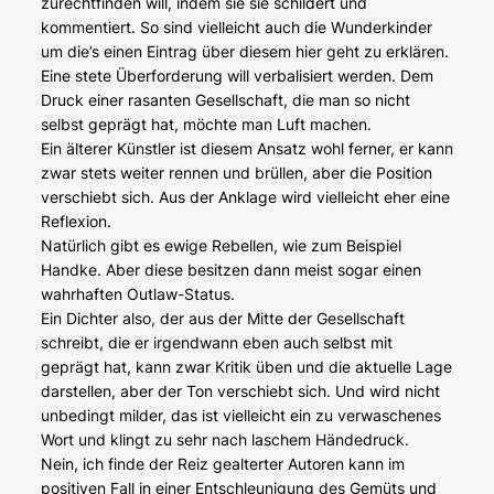
zurechtfinden will, indem sie sie schildert und
kommentiert. So sind vielleicht auch die Wunderkinder
um die’s einen Eintrag über diesem hier geht zu erklären.
Eine stete Überforderung will verbalisiert werden. Dem
Druck einer rasanten Gesellschaft, die man so nicht
selbst geprägt hat, möchte man Luft machen.
Ein älterer Künstler ist diesem Ansatz wohl ferner, er kann
zwar stets weiter rennen und brüllen, aber die Position
verschiebt sich. Aus der Anklage wird vielleicht eher eine
Reflexion.
Natürlich gibt es ewige Rebellen, wie zum Beispiel
Handke. Aber diese besitzen dann meist sogar einen
wahrhaften Outlaw-Status.
Ein Dichter also, der aus der Mitte der Gesellschaft
schreibt, die er irgendwann eben auch selbst mit
geprägt hat, kann zwar Kritik üben und die aktuelle Lage
darstellen, aber der Ton verschiebt sich. Und wird nicht
unbedingt milder, das ist vielleicht ein zu verwaschenes
Wort und klingt zu sehr nach laschem Händedruck.
Nein, ich finde der Reiz gealterter Autoren kann im
positiven Fall in einer Entschleunigung des Gemüts und