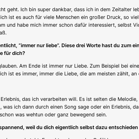
cht geht. Ich bin super dankbar, dass ich in dem Zeitalter 
h ist es auch für viele Menschen ein großer Druck, so viel C
am und habe mich immer schon dafür interessiert, selbst Vi
aß.
tlicht, “immer nur liebe”. Diese drei Worte hast du zum ei
e für dich?
lauben. Am Ende ist immer nur Liebe. Zum Beispiel bei ei
ich ist es immer, immer die Liebe, die am meisten zählt, an
lebnis, das ich verarbeiten will. Es ist selten die Melodie, 
was ich dann durch einen Song sage oder ein Erlebnis, das 
s schon was wehtun oder ganz bewegend sein.
t spannend, weil du dich eigentlich selbst dazu entschieden