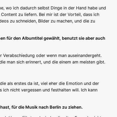
lebe, wo ich dadurch selbst Dinge in der Hand habe und
ontent zu liefern. Bei mir ist der Vorteil, dass ich
deos zu schneiden, Bilder zu machen, und die zu
nen für den Albumtitel gewählt, benutzt sie aber auch
ner Verabschiedung oder wenn man auseinandergeht.
 die man sich erinnert, und die einem am meisten gibt.
die als erstes da ist, viel eher die Emotion und der
ich nicht vergessen und festhalten will. Ich kann
 hast, für die Musik nach Berlin zu ziehen.