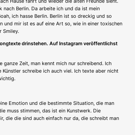
nach Hause fährt und wieder die alten Freunde sieht.
k nach Berlin. Da arbeite ich und da ist mein
h, ich hasse Berlin. Berlin ist so dreckig und so
nd mir ist es auf eine Art so, wie in einer toxischen
r Smiley.
ngtexte drinstehen. Auf Instagram veröffentlichst
die ganze Zeit, man kennt mich nur schreibend. Ich
nstler schreibe ich auch viel. Ich texte aber nicht
ichtig.
eine Emotion und die bestimmte Situation, die man
die muss stimmen, das ist ein Kunstwerk. Die
 die die sind auch einfach nur da, die schreibt man