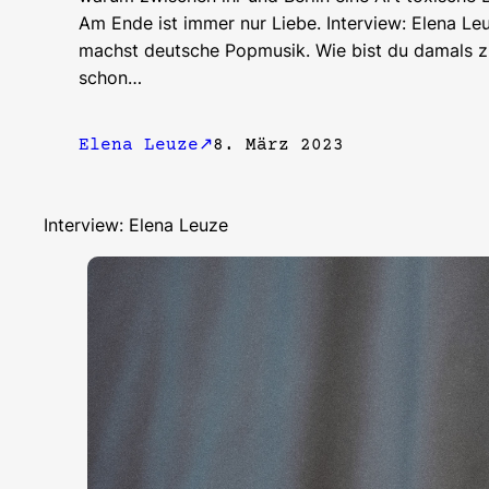
Am Ende ist immer nur Liebe. Interview: Elena Leu
machst deutsche Popmusik. Wie bist du damals 
schon…
Elena Leuze
8. März 2023
Interview: Elena Leuze