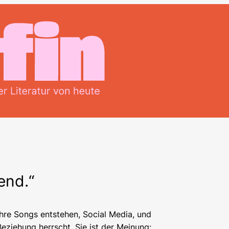
end.“
ihre Songs entstehen, Social Media, und
eziehung herrscht. Sie ist der Meinung: