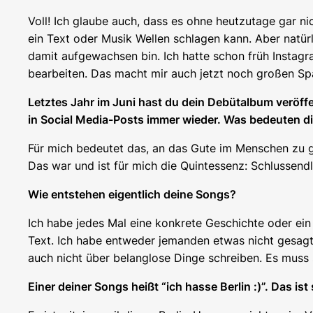
Voll! Ich glaube auch, dass es ohne heutzutage gar ni
ein Text oder Musik Wellen schlagen kann. Aber natürlic
damit aufgewachsen bin. Ich hatte schon früh Instagr
bearbeiten. Das macht mir auch jetzt noch großen Sp
L
etztes Jahr im Juni hast du dein Debütalbum veröffen
in Social Media-Posts immer wieder. Was bedeuten di
Für mich bedeutet das, an das Gute im Menschen zu g
Das war und ist für mich die Quintessenz: Schlussendl
Wie entstehen eigentlich deine Songs?
Ich habe jedes Mal eine konkrete Geschichte oder ein Er
Text. Ich habe entweder jemanden etwas nicht gesagt, 
auch nicht über belanglose Dinge schreiben. Es mus
Einer deiner Songs heißt “ich hasse Berlin :)”. Das is