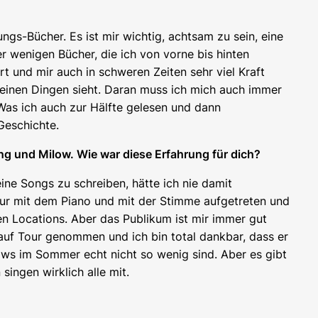
ngs-Bücher. Es ist mir wichtig, achtsam zu sein, eine
r wenigen Bücher, die ich von vorne bis hinten
t und mir auch in schweren Zeiten sehr viel Kraft
kleinen Dingen sieht. Daran muss ich mich auch immer
 Was ich auch zur Hälfte gelesen und dann
Geschichte.
ng und Milow. Wie war diese Erfahrung für dich?
ine Songs zu schreiben, hätte ich nie damit
 nur mit dem Piano und mit der Stimme aufgetreten und
ßen Locations. Aber das Publikum ist mir immer gut
auf Tour genommen und ich bin total dankbar, dass er
Shows im Sommer echt nicht so wenig sind. Aber es gibt
ingen wirklich alle mit.