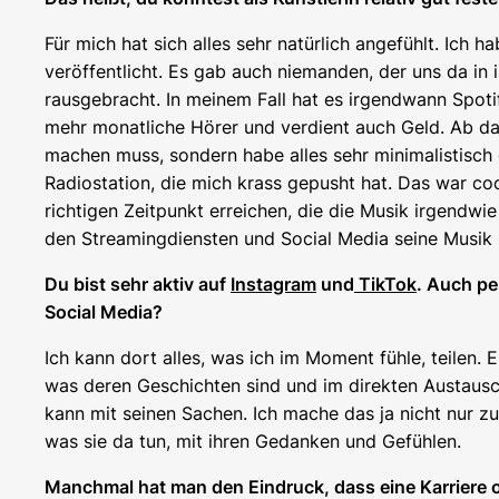
Für mich hat sich alles sehr natürlich angefühlt. I
veröffentlicht. Es gab auch niemanden, der uns da in
rausgebracht. In meinem Fall hat es irgendwann Spoti
mehr monatliche Hörer und verdient auch Geld. Ab da
machen muss, sondern habe alles sehr minimalistisch
Radiostation, die mich krass gepusht hat. Das war co
richtigen Zeitpunkt erreichen, die die Musik irgendwi
den Streamingdiensten und Social Media seine Musik z
Du bist sehr aktiv auf
Instagram
und
TikTok
. Auch pe
Social Media?
Ich kann dort alles, was ich im Moment fühle, teilen
was deren Geschichten sind und im direkten Austausc
kann mit seinen Sachen. Ich mache das ja nicht nur zur
was sie da tun, mit ihren Gedanken und Gefühlen.
Manchmal hat man den Eindruck, dass eine Karriere o