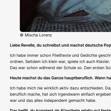
© Mischa Lorenz
Liebe Revelle, du schreibst und machst deutsche P
Ich habe immer schon Fließtexte und Gedichte geschr
ordnen. Seitdem ich klein war, spiele ich auch Klavi
Das war schon während der Schule so. Den ersten Son
Heute machst du das Ganze hauptberuflich. Wann has
Ich habe mich nie wirklich aktiv dazu entschieden. Da
beruflich mache, hat sich irgendwann einfach ergeben
war und das alles independent gemacht habe.
Das heißt, du konntest als Künstlerin relativ gut fes