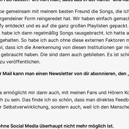
ch habe gemeinsam mit meinem besten Freund die Songs, die 
 irgendeiner Form reingeredet hat. Wir haben einfach gemac
fy entdeckt und es auf die ganz großen Playlisten gepackt
 habe ich dann regelmäßig Songs rausgebracht. Ich hatte a
 gehalten. So habe ich auch ohne diese externen Faktoren 
ol, dass ich die Anerkennung von diesen Institutionen gar 
e gebraucht haben. Die sind dann auch geblieben. Es ist sch
u veröffentlichen.
r Mail kann man einen Newsletter von dir abonnieren, den „
. Es ermöglicht mir dann auch, mit meinen Fans und Hörern
h zu sein. Das finde ich so schön, dass man direktes Fee
 Selbstverwirklichung, sondern auch, weil ich den Menschen 
hne Social Media überhaupt nicht mehr möglich ist.