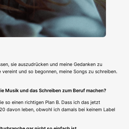
lassen, sie auszudrücken und meine Gedanken zu
te vereint und so begonnen, meine Songs zu schreiben.
 die Musik und das Schreiben zum Beruf machen?
 so einen richtigen Plan B. Dass ich das jetzt
t 20 davon leben, obwohl ich damals bei keinem Label
turbranche gar nicht so einfach ist.