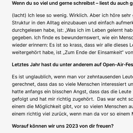
Wenn du so viel und gerne schreibst – liest du auch 
(lacht) Ich lese so wenig. Wirklich. Aber ich höre se
Struktur in den Alltag einzubauen und einfach aufmer
durchgelesen habe, ist: „Was ich im Leben gelernt hab
gegeben. Ich finde es bewundernswert, wie ein Mensch
wieder erinnern: Es ist so krass, dass wir alle dies
weitergehört habe, ist „Zum Ende der Einsamkeit“ von
Letztes Jahr hast du unter anderem auf Open-Air-Fes
Es ist unglaublich, wenn man vor zehntausenden Leuten
gerechnet, dass das so viele Menschen interessiert u
hatte anfangs ein bisschen Angst, dass das die Leute 
gefolgt und hat mir richtig zugehört. Das war echt 
einem die Möglichkeit gibt, vor so vielen Menschen au
einem richtig viel zurück, wenn man da vor so einem M
Worauf können wir uns 2023 von dir freuen?