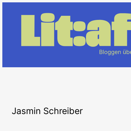
Zum
Inhalt
springen
Jasmin Schreiber