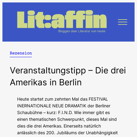
Zum
Inhalt
springen
Rezension
Veranstaltungstipp – Die drei
Amerikas in Berlin
Heute startet zum zehnten Mal das FESTIVAL
INERNATIONALE NEUE DRAMATIK der Berliner
Schaubühne – kurz: F.I.N.D. Wie immer gibt es
einen thematischen Schwerpunkt, dieses Mal sind
dies die drei Amerikas. Einerseits natürlich
anlässlich des 200. Jubiläums der Unabhängigkeit