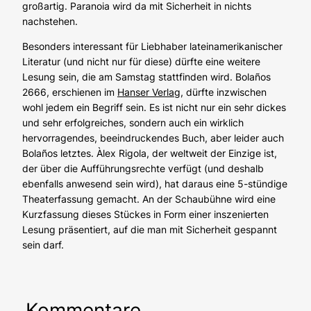
großartig.
Paranoia
wird da mit Sicherheit in nichts
nachstehen.
Besonders interessant für Liebhaber lateinamerikanischer
Literatur (und nicht nur für diese) dürfte eine weitere
Lesung sein, die am Samstag stattfinden wird. Bolaños
2666
, erschienen im
Hanser Verlag
, dürfte inzwischen
wohl jedem ein Begriff sein. Es ist nicht nur ein sehr dickes
und sehr erfolgreiches, sondern auch ein wirklich
hervorragendes, beeindruckendes Buch, aber leider auch
Bolaños letztes. Àlex Rigola, der weltweit der Einzige ist,
der über die Aufführungsrechte verfügt (und deshalb
ebenfalls anwesend sein wird), hat daraus eine 5-stündige
Theaterfassung gemacht. An der Schaubühne wird eine
Kurzfassung dieses Stückes in Form einer inszenierten
Lesung präsentiert, auf die man mit Sicherheit gespannt
sein darf.
Kommentare