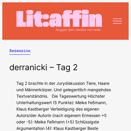
Zum
Inhalt
springen
Rezension
derranicki – Tag 2
Tag 2 brachte in der Jurydiskussion Tiere, Haare
und Männerkörper. Und gelegentlich mangelndes
Textverständnis. Die Tageswertung Höchster
Unterhaltungswert (5 Punkte): Meike Feßmann,
Klaus Kastberger Verteidigung des eigenen
Autors/der Autorin (nach eigenem Ermessen +5
oder -5): Meike Feßmann (+5) Schlüssigste
Argumentation (4): Klaus Kastberger Beste