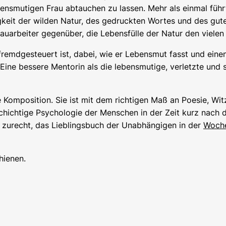
ensmutigen Frau abtauchen zu lassen. Mehr als einmal führ
gkeit der wilden Natur, des gedruckten Wortes und des gu
rbeiter gegenüber, die Lebensfülle der Natur den vielen T
fremdgesteuert ist, dabei, wie er Lebensmut fasst und eine
ine bessere Mentorin als die lebensmutige, verletzte und s
Komposition. Sie ist mit dem richtigen Maß an Poesie, Wi
elschichtige Psychologie der Menschen in der Zeit kurz nach
 zurecht, das Lieblingsbuch der Unabhängigen in der
Woche
hienen.