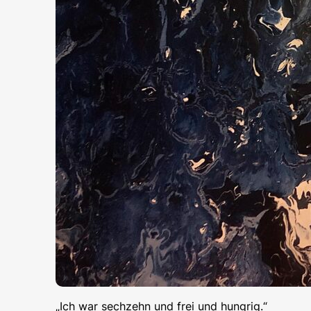
„Ich war sechzehn und frei und hungrig.“