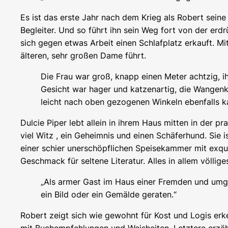
Es ist das erste Jahr nach dem Krieg als Robert sein
Begleiter. Und so führt ihn sein Weg fort von der er
sich gegen etwas Arbeit einen Schlafplatz erkauft. Mi
älteren, sehr großen Dame führt.
Die Frau war groß, knapp einen Meter achtzig, ih
Gesicht war hager und katzenartig, die Wangenkno
leicht nach oben gezogenen Winkeln ebenfalls ka
Dulcie Piper lebt allein in ihrem Haus mitten in der pr
viel Witz , ein Geheimnis und einen Schäferhund. Sie 
einer schier unerschöpflichen Speisekammer mit exqui
Geschmack für seltene Literatur. Alles in allem völlig
„Als armer Gast im Haus einer Fremden und umgeb
ein Bild oder ein Gemälde geraten.“
Robert zeigt sich wie gewohnt für Kost und Logis erk