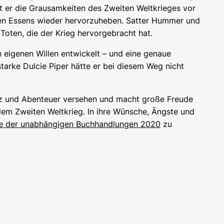
t er die Grausamkeiten des Zweiten Weltkrieges vor
ten Essens wieder hervorzuheben. Satter Hummer und
oten, die der Krieg hervorgebracht hat.
n eigenen Willen entwickelt – und eine genaue
tarke Dulcie Piper hätte er bei diesem Weg nicht
tz und Abenteuer versehen und macht große Freude
 dem Zweiten Weltkrieg. In ihre Wünsche, Ängste und
 der unabhängigen Buchhandlungen 2020
zu