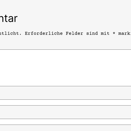
ntar
ntlicht.
Erforderliche Felder sind mit
*
mark