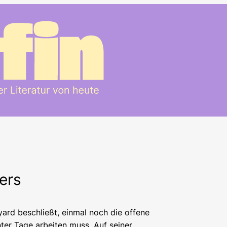
ers
ard beschließt, einmal noch die offene
ter Tage arbeiten muss. Auf seiner