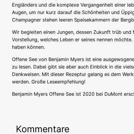
Engländers und die komplexe Vergangenheit einer leb
Augen, um nur kurz darauf die Schönheiten und Üppi
Champagner stehen leeren Speisekammern der Bergbaua
Wir begleiten einen Jungen, dessen Zukunft trüb und 
Vorstellung, welches Leben er seines nennen möchte. E
haben können.
Offene See
von Benjamin Myers ist eine ausgewogene 
zu lesen. Dabei gibt sie aber auch Einblick in die vi
Denkweisen. Mit dieser Rezeptur gelang es dem Werk
werden. Große Leseempfehlung!
Benjamin Myers
Offene See
ist 2020 bei DuMont ersc
Kommentare