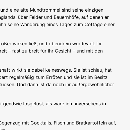
n und eine alte Mundtrommel sind seine einzigen
nglands, über Felder und Bauernhöfe, auf denen er
is ihn seine Wanderung eines Tages zum Cottage einer
rößer wirken ließ, und obendrein würdevoll. Ihr
t – fast zu breit für ihr Gesicht – und mit den
ehaft wirkt sie dabei keineswegs. Sie ist schlau, hat
bert regelmäßig zum Erröten und sie ist im Besitz
ituosen. Und dann ist da noch ihr außergewöhnlicher
irgendwie losgelöst, als wäre ich unversehens in
egenzug mit Cocktails, Fisch und Bratkartoffeln auf,