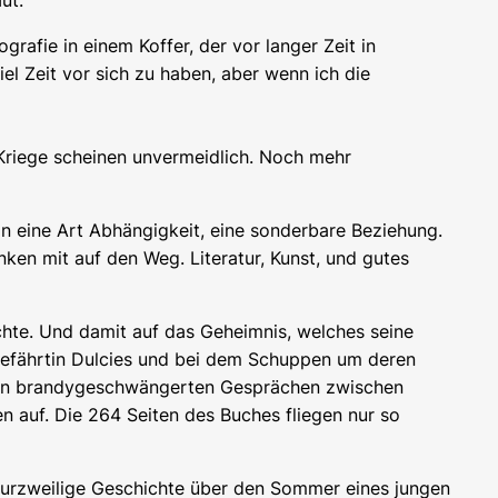
ut.
rafie in einem Koffer, der vor langer Zeit in
l Zeit vor sich zu haben, aber wenn ich die
 Kriege scheinen unvermeidlich. Noch mehr
n eine Art Abhängigkeit, eine sonderbare Beziehung.
ken mit auf den Weg. Literatur, Kunst, und gutes
chte. Und damit auf das Geheimnis, welches seine
sgefährtin Dulcies und bei dem Schuppen um deren
d den brandygeschwängerten Gesprächen zwischen
n auf. Die 264 Seiten des Buches fliegen nur so
 kurzweilige Geschichte über den Sommer eines jungen