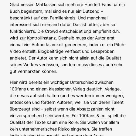
Gradmesser. Mal lassen sich mehrere Hundert Fans für ein
Buch begeistern, mal sind es nur ein Dutzend –
beschränkt auf den Familienkreis. Und manchmal
interessiert sich niemand dafür. Das ist bitter, aber so
funktioniert’s. Die Crowd entscheidet und empfiehlt d.h.
wird zur Kontrollinstanz. Deshalb muss der Autor erst
einmal viel Aufmerksamkeit generieren, indem er ein Pitch-
Video erstellt, Blogbeiträge verfasst und Leseproben
anbietet. Der Autor kann sich nicht allein auf die Qualität
seines Werkes verlassen, sondern muss dieses auch sehr
gut vermarkten können.
Hier wird bereits ein wichtiger Unterschied zwischen
100fans und einem klassischen Verlag deutlich. Verlage,
die etwas auf sich halten (und es werden immer weniger),
entdecken und fördern Autoren, weil sie von deren Talent
überzeugt sind – selbst wenn die Absatzzahlen nicht
vielversprechend sein werden. Für 100fans & co. spielt die
Qualität der Texte kaum eine Rolle. Sie wollen vor allem
kein unternehmerisches Risiko eingehen. Sie treffen
lediglich eine Vorauswahl und geben dem Autor