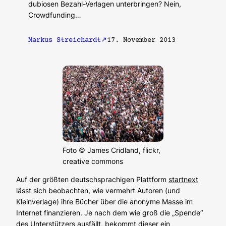
dubiosen Bezahl-Verlagen unterbringen? Nein,
Crowdfunding…
Markus Streichardt
17. November 2013
Foto © James Cridland, flickr,
creative commons
Auf der größten deutschsprachigen Plattform
startnext
lässt sich beobachten, wie vermehrt Autoren (und
Kleinverlage) ihre Bücher über die anonyme Masse im
Internet finanzieren. Je nach dem wie groß die „Spende“
des Unterstützers ausfällt, bekommt dieser ein