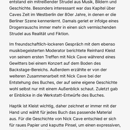
entstand ein mitreißender Strudel aus Musik, Bildern und
Geschichte. Besonders interessant war das Kapitel über
Caves Zeit im Westberlin der 80er Jahre, in denen er die
Berliner Szene kennenlernt. Damals geriet er infolge eines
Drogenrauschs immer mehr in einen sich vermischenden
Strudel aus Realität und Fiktion.
Im freundschaftlich-lockeren Gespräch mit dem ebenso
musikbegeisterten Moderator berichtete Reinhard Kleist
von seinem ersten Treffen mit Nick Cave während eines
Gewitters bei einem Konzert auf dem Boden des
Backstage-Bereichs. Außerdem erzählte er von der
weiteren Zusammenarbeit mit Nick Cave bei der
Entstehung des Buches, der auf seine eigene Geschichte
wohl selbst nur mit einem Außenblick schaut. Zuletzt gab
er Einblicke in die Werkstatt-Entwürfe des Buches.
Haptik ist Kleist wichtig, daher zeichnet er immer mit der
Hand und wählt für jedes Buch das passende Material
aus. Für die Geschichte von Nick Cave entschied er sich
für raues Papier und kaputte Pinsel, um einen expressiven,