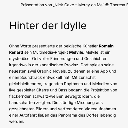
Präsentation von „Nick Cave – Mercy on Me“ © Theresa 
Hinter der Idylle
Ohne Worte präsentierte der belgische Künstler
Romain
Renard
sein Multimedia-Projekt
Melvile
. Melvile ist ein
mysteriöser Ort voller Erinnerungen und Geschichten
irgendwo in der kanadischen Provinz. Dort spielen seine
neuesten zwei Graphic Novels, zu denen er eine App und
einen Soundtrack entwickelt hat. Mit zunächst
gleichbleibenden, tragenden Rhythmen und Melodien von
live gespielter Gitarre und Bass begann die Projektion von
flackernden schwarz-weißen Bewegtbildern, die
Landschaften zeigten. Die ständige Mischung aus
gezeichneten Bildern und verfremdeten Videoaufnahmen
einer Autofahrt ließen das Panorama des Dorfes lebendig
werden.