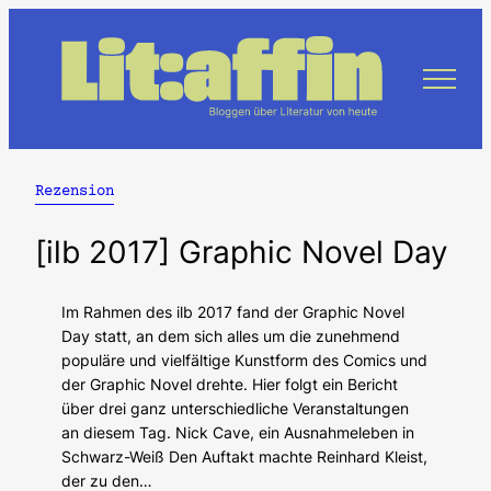
Zum
Inhalt
springen
Rezension
[ilb 2017] Graphic Novel Day
Im Rahmen des ilb 2017 fand der Graphic Novel
Day statt, an dem sich alles um die zunehmend
populäre und vielfältige Kunstform des Comics und
der Graphic Novel drehte. Hier folgt ein Bericht
über drei ganz unterschiedliche Veranstaltungen
an diesem Tag. Nick Cave, ein Ausnahmeleben in
Schwarz-Weiß Den Auftakt machte Reinhard Kleist,
der zu den…