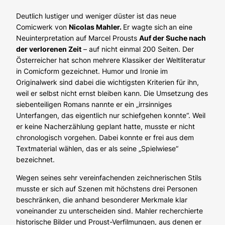
Deutlich lustiger und weniger düster ist das neue
Comicwerk von
Nicolas Mahler.
Er wagte sich
an eine
Neuinterpretation auf Marcel Prousts
Auf der Suche nach
der verlorenen Zeit
– auf nicht einmal 200 Seiten. Der
Österreicher hat schon mehrere Klassiker der Weltliteratur
in Comicform gezeichnet. Humor und Ironie im
Originalwerk sind dabei die wichtigsten Kriterien für ihn,
weil er selbst nicht ernst bleiben kann. Die Umsetzung des
siebenteiligen Romans nannte er ein „irrsinniges
Unterfangen, das eigentlich nur schiefgehen konnte“. Weil
er keine Nacherzählung geplant hatte, musste er nicht
chronologisch vorgehen. Dabei konnte er frei aus dem
Textmaterial wählen, das er als seine „Spielwiese“
bezeichnet.
Wegen seines sehr vereinfachenden zeichnerischen Stils
musste er sich auf Szenen mit höchstens drei Personen
beschränken, die anhand besonderer Merkmale klar
voneinander zu unterscheiden sind. Mahler recherchierte
historische Bilder und Proust-Verfilmungen, aus denen er