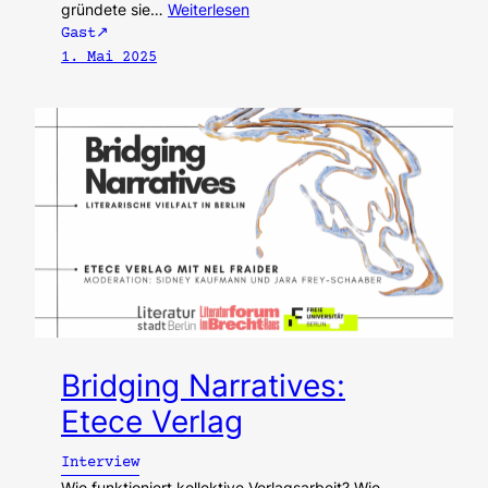
gründete sie…
Weiterlesen
Gast
1. Mai 2025
Bridging Narratives:
Etece Verlag
Interview
Wie funktioniert kollektive Verlagsarbeit? Wie