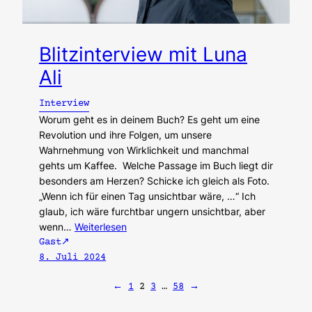
Blitzinterview mit Luna
Ali
Interview
Worum geht es in deinem Buch? Es geht um eine
Revolution und ihre Folgen, um unsere
Wahrnehmung von Wirklichkeit und manchmal
gehts um Kaffee. Welche Passage im Buch liegt dir
besonders am Herzen? Schicke ich gleich als Foto.
„Wenn ich für einen Tag unsichtbar wäre, …“ Ich
glaub, ich wäre furchtbar ungern unsichtbar, aber
wenn…
Weiterlesen
Gast
8. Juli 2024
←
1
2
3
…
58
→