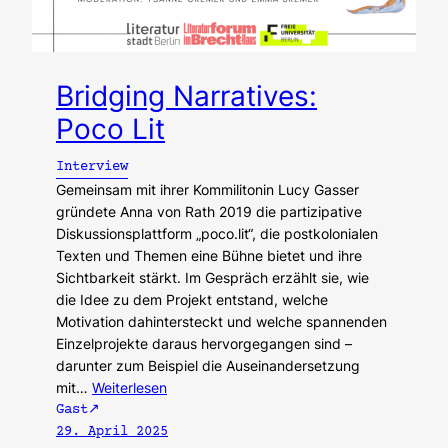
Bridging Narratives:
Poco Lit
Interview
Gemeinsam mit ihrer Kommilitonin Lucy Gasser
gründete Anna von Rath 2019 die partizipative
Diskussionsplattform „poco.lit“, die postkolonialen
Texten und Themen eine Bühne bietet und ihre
Sichtbarkeit stärkt. Im Gespräch erzählt sie, wie
die Idee zu dem Projekt entstand, welche
Motivation dahintersteckt und welche spannenden
Einzelprojekte daraus hervorgegangen sind –
darunter zum Beispiel die Auseinandersetzung
mit…
Weiterlesen
Gast
29. April 2025