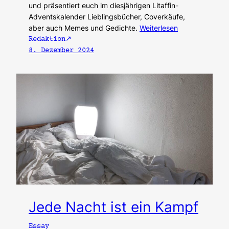
und präsentiert euch im diesjährigen Litaffin-
Adventskalender Lieblingsbücher, Coverkäufe,
aber auch Memes und Gedichte.
Weiterlesen
Redaktion
8. Dezember 2024
Jede Nacht ist ein Kampf
Essay