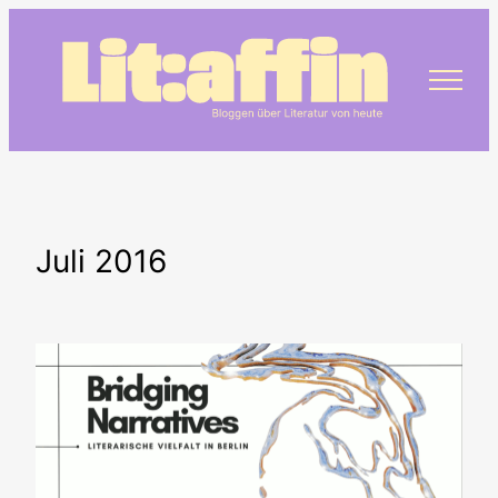
Zum
Inhalt
springen
Juli 2016