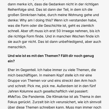
dann merke ich, dass die Gedanken nicht in der richtigen
Reihenfolge sind. Das ist dann der Teil, in dem ich die
großen Sinnkrisen habe, durch meine Wohnung gehe und
denke: Why am I doing this? Wenn ich verstanden habe,
was die Form oder die Geschichte ist, geht es ziemlich
schnell. Aber oft muss ich erst 50 Irrwege nehmen, bis ich
die richtige Form finde. Und in manchen Wochen finde ich
sie auch gar nicht. Das ist dann unbefriedigend, aber auch
menschlich.
Und wie ist es mit den Themen? Fällt dir noch genug
ein?
Eher im Gegenteil. Ich habe immer zu viele Themen, die
mich beschäftigen. In meinem Kopf stelle ich mir eine
Gruppe von Themen vor und eins streckt den Arm hoch
und schreit: Pick me, pick me. Außerdem ist in den fünf
Jahren Kolumne auch gesellschaftlich viel passiert:
#MeToo. Die Pandemie. Die Klimakrise ist als Thema in den
Fokus gerückt. Zurzeit bin ich verunsichert, wie ich sinnvoll
über diese Themen schreiben kann. Muss man immer noch