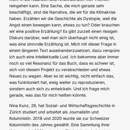
reingehen kann. Eine Sache, die mich gerade sehr
beschäftigt, sind die Narrative, die wir für die Klimakrise
haben. Erzählen wir die Geschichte als Dystopie, weil die
Angst einen bewegen kann, etwas zu tun? Oder brauchen
wir eine positive Erzählung? Es gibt zurzeit einen riesigen
Diskurs darüber, weil man sich überhaupt nicht einig ist,
was eine sinnvolle Erzählung ist. Mich mit dieser Frage in
einem längeren Text auseinanderzusetzen, dazu verspüre
ich auch eine intellektuelle Lust. Ich bekomme aber immer
noch so viel Resonanz für das Buch, dass es schwer ist,
sich von diesem Projekt zu verabschieden und etwas
Neues zu wagen. Aber es ist wichtig, nicht einfach das,
was funktioniert hat, ewig weiter zu reproduzieren,
sondern auch sich zu entwickeln. Und ich frage mich
gerade, was das für mich heißen könnte.
Nina Kunz, 29, hat Sozial- und Wirtschaftsgeschichte in
Zürich studiert und arbeitet als Journalistin und
Kolumnistin. 2018 und 2020 wurde sie zur Schweizer
Kolumnistin des Jahres gewählt. Eine Sammlung ihrer