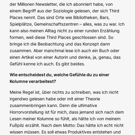
der Millionen Newsletter, die ich abonniert habe, von
einem Begriff aus der Soziologie gelesen, der sich
Third
Places
nennt. Das sind Orte wie Bibliotheken, Bars,
Spielplätze, Gemeinschaftszentren – alles, was zu war. Ich
kann also meinen Alltag nicht zu einer runden Erzählung
formen, weil diese
Third Places
geschlossen sind. So
bringe ich die Beobachtung und das Konzept dann
zusammen. Aber manchmal lese ich auch ein Buch oder
einen Artikel von einer Autorin und denke, ja, genau, das
Gefühl kenne ich auch. Es gibt beides.
Wie entscheidest du, welche Gefühle du zu einer
Kolumne verarbeitest?
Meine Regel ist, über nichts zu schreiben, was ich nicht
irgendwo gelesen habe oder mit einer Theorie
zusammenbringen kann. Denn die ultimative
Horrorvorstellung ist für mich, dass jemand sich nach dem
Lesen meiner Kolumne so fühlt, als hätte ich von meinem
Fußpilz erzählt. Nach dem Motto: Das hätte ich echt nicht
wissen müssen. Es soll etwas Produktives entstehen und