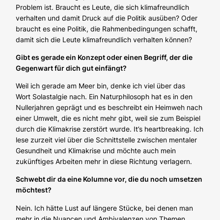
Problem ist. Braucht es Leute, die sich klimafreundlich
verhalten und damit Druck auf die Politik ausüben? Oder
braucht es eine Politik, die Rahmenbedingungen schafft,
damit sich die Leute klimafreundlich verhalten können?
Gibt es gerade ein Konzept oder einen Begriff, der die
Gegenwart für dich gut einfängt?
Weil ich gerade am Meer bin, denke ich viel über das
Wort
Solastalgie
nach. Ein Naturphilosoph hat es in den
Nullerjahren geprägt und es beschreibt ein Heimweh nach
einer Umwelt, die es nicht mehr gibt, weil sie zum Beispiel
durch die Klimakrise zerstört wurde. It’s heartbreaking. Ich
lese zurzeit viel über die Schnittstelle zwischen mentaler
Gesundheit und Klimakrise und möchte auch mein
zukünftiges Arbeiten mehr in diese Richtung verlagern.
Schwebt dir da eine Kolumne vor, die du noch umsetzen
möchtest?
Nein. Ich hätte Lust auf längere Stücke, bei denen man
mehr in die Nuancen und Ambivalenzen von Themen