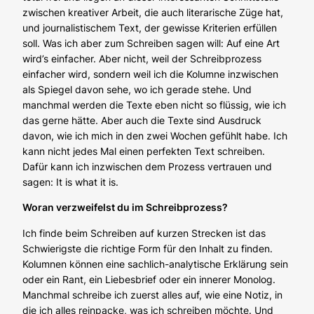
zwischen kreativer Arbeit, die auch literarische Züge hat,
und journalistischem Text, der gewisse Kriterien erfüllen
soll. Was ich aber zum Schreiben sagen will: Auf eine Art
wird’s einfacher. Aber nicht, weil der Schreibprozess
einfacher wird, sondern weil ich die Kolumne inzwischen
als Spiegel davon sehe, wo ich gerade stehe. Und
manchmal werden die Texte eben nicht so flüssig, wie ich
das gerne hätte. Aber auch die Texte sind Ausdruck
davon, wie ich mich in den zwei Wochen gefühlt habe. Ich
kann nicht jedes Mal einen perfekten Text schreiben.
Dafür kann ich inzwischen dem Prozess vertrauen und
sagen: It is what it is.
Woran verzweifelst du im Schreibprozess?
Ich finde beim Schreiben auf kurzen Strecken ist das
Schwierigste die richtige Form für den Inhalt zu finden.
Kolumnen können eine sachlich-analytische Erklärung sein
oder ein Rant, ein Liebesbrief oder ein innerer Monolog.
Manchmal schreibe ich zuerst alles auf, wie eine Notiz, in
die ich alles reinpacke, was ich schreiben möchte. Und