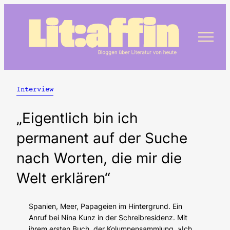
Zum
Inhalt
springen
Interview
„Eigentlich bin ich
permanent auf der Suche
nach Worten, die mir die
Welt erklären“
Spanien, Meer, Papageien im Hintergrund. Ein
Anruf bei Nina Kunz in der Schreibresidenz. Mit
ihrem ersten Buch, der Kolumnensammlung »Ich