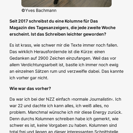
©Yves Bachmann
Seit 2017 schreibst du eine Kolumne für
Das
Magazin
des
Tagesanzeigers
, die jede zweite Woche
erscheint. Ist das Schreiben leichter geworden?
Es ist krass, wie schwer mir die Texte immer noch fallen.
Das wirklich Herausfordernde ist die Kürze: einen
Gedanken auf 2900 Zeichen einzufangen. Weil das vor
allem Verdichtungsarbeit ist, bastle ich immer noch ewig
an einzelnen Sätzen rum und verzweifle dabei. Das kannte
ich vorher gar nicht.
Wie war das vorher?
Da war ich bei der NZZ einfach ›normale Journalistin‹. Ich
war 22 und dachte ich kann alles, ich weiß alles, no
problem. Manchmal wünsche ich mir diese Energy zurück.
Denn durchs Kolumnen schreiben habe ich gemerkt, wie
schwer es ist, keine Vorgaben zu haben. Kolumnen sind
total frei und liegen an dieser interessanten Schnittstelle