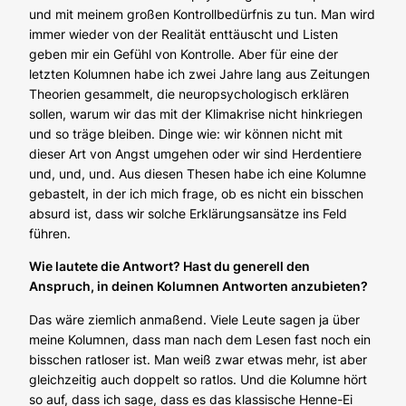
und mit meinem großen Kontrollbedürfnis zu tun. Man wird
immer wieder von der Realität enttäuscht und Listen
geben mir ein Gefühl von Kontrolle. Aber für eine der
letzten Kolumnen habe ich zwei Jahre lang aus Zeitungen
Theorien gesammelt, die neuropsychologisch erklären
sollen, warum wir das mit der Klimakrise nicht hinkriegen
und so träge bleiben. Dinge wie: wir können nicht mit
dieser Art von Angst umgehen oder wir sind Herdentiere
und, und, und. Aus diesen Thesen habe ich eine Kolumne
gebastelt, in der ich mich frage, ob es nicht ein bisschen
absurd ist, dass wir solche Erklärungsansätze ins Feld
führen.
Wie lautete die Antwort? Hast du generell den
Anspruch, in deinen Kolumnen Antworten anzubieten?
Das wäre ziemlich anmaßend. Viele Leute sagen ja über
meine Kolumnen, dass man nach dem Lesen fast noch ein
bisschen ratloser ist. Man weiß zwar etwas mehr, ist aber
gleichzeitig auch doppelt so ratlos. Und die Kolumne hört
so auf, dass ich sage, dass es das klassische Henne-Ei