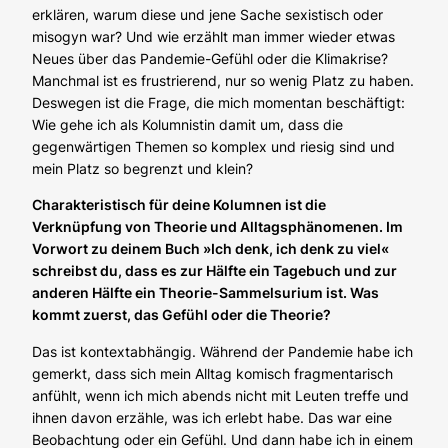
erklären, warum diese und jene Sache sexistisch oder
misogyn war? Und wie erzählt man immer wieder etwas
Neues über das Pandemie-Gefühl oder die Klimakrise?
Manchmal ist es frustrierend, nur so wenig Platz zu haben.
Deswegen ist die Frage, die mich momentan beschäftigt:
Wie gehe ich als Kolumnistin damit um, dass die
gegenwärtigen Themen so komplex und riesig sind und
mein Platz so begrenzt und klein?
Charakteristisch für deine Kolumnen ist die
Verknüpfung von Theorie und Alltagsphänomenen. Im
Vorwort zu deinem Buch »Ich denk, ich denk zu viel«
schreibst du, dass es zur Hälfte ein Tagebuch und zur
anderen Hälfte ein Theorie-Sammelsurium ist. Was
kommt zuerst, das Gefühl oder die Theorie?
Das ist kontextabhängig. Während der Pandemie habe ich
gemerkt, dass sich mein Alltag komisch fragmentarisch
anfühlt, wenn ich mich abends nicht mit Leuten treffe und
ihnen davon erzähle, was ich erlebt habe. Das war eine
Beobachtung oder ein Gefühl. Und dann habe ich in einem