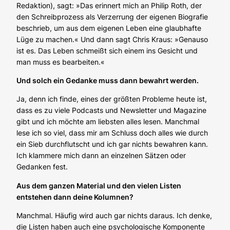
Redaktion
), sagt: »Das erinnert mich an Philip Roth, der
den Schreibprozess als Verzerrung der eigenen Biografie
beschrieb, um aus dem eigenen Leben eine glaubhafte
Lüge zu machen.« Und dann sagt Chris Kraus: »Genauso
ist es. Das Leben schmeißt sich einem ins Gesicht und
man muss es bearbeiten.«
Und solch ein Gedanke muss dann bewahrt werden.
Ja, denn ich finde, eines der größten Probleme heute ist,
dass es zu viele Podcasts und Newsletter und Magazine
gibt und ich möchte am liebsten alles lesen. Manchmal
lese ich so viel, dass mir am Schluss doch alles wie durch
ein Sieb durchflutscht und ich gar nichts bewahren kann.
Ich klammere mich dann an einzelnen Sätzen oder
Gedanken fest.
Aus dem ganzen Material und den vielen Listen
entstehen dann deine Kolumnen?
Manchmal. Häufig wird auch gar nichts daraus. Ich denke,
die Listen haben auch eine psychologische Komponente