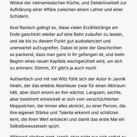
Winkel der vietnamesischen Küche, und Detektivarbeit zur
Aufklärung einer Affäre zwischen einem Lehrer und einer
Schülerin.
Axel Ranisch gelingt es, diese vielen Erzählstränge am
Ende geschickt wieder auf eine Bahn zulaufen zu lassen,
und sie bis zu diesem Punkt gut ausbalanciert und
unerwartet aufzugreifen. Dabei ist jede der Geschichten
so packend, dass man ganz in ihr gefangen ist, und beim
Beginn eines neuen Kapitels wachgerüttelt wird, um sich
zu erinnern: Stimmt, XY gibt’s ja auch noch!
Authentisch und mit viel Witz fühlt sich der Autor in Jannik
hinein, der das erlebte Abenteuer zwar für einen Albtraum
hält, aber doch enorm an ihm wächst. Langsam, sachte,
aber bestimmt entwickelt er sich vom verschüchterten
Moppelchen, der immer alles abnickt, zu einer Person, die
ihre eigenen Stärke und Talente erkennt und schätzen
lernt, die ihren Wert entdeckt und damit das erste Mal ein
Selbstbewusstsein spürt.
Während alledem lernt Jannik aber nicht nur sich selbst zu