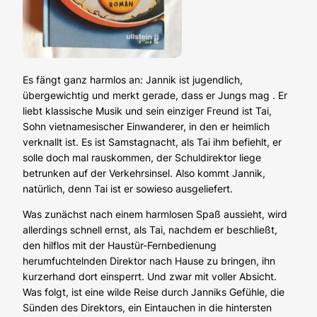
Es fängt ganz harmlos an: Jannik ist jugendlich,
übergewichtig und merkt gerade, dass er Jungs mag . Er
liebt klassische Musik und sein einziger Freund ist Tai,
Sohn vietnamesischer Einwanderer, in den er heimlich
verknallt ist. Es ist Samstagnacht, als Tai ihm befiehlt, er
solle doch mal rauskommen, der Schuldirektor liege
betrunken auf der Verkehrsinsel. Also kommt Jannik,
natürlich, denn Tai ist er sowieso ausgeliefert.
Was zunächst nach einem harmlosen Spaß aussieht, wird
allerdings schnell ernst, als Tai, nachdem er beschließt,
den hilflos mit der Haustür-Fernbedienung
herumfuchtelnden Direktor nach Hause zu bringen, ihn
kurzerhand dort einsperrt. Und zwar mit voller Absicht.
Was folgt, ist eine wilde Reise durch Janniks Gefühle, die
Sünden des Direktors, ein Eintauchen in die hintersten